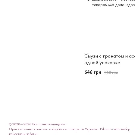
Смузи с гранатом и аса
одной упаковке
646 грн
760 грн
© 2020—2026 Все права защищены.
Оригинальные японские и корейские товары по Украине. Pikami – ваш выбор
качества и заботы!