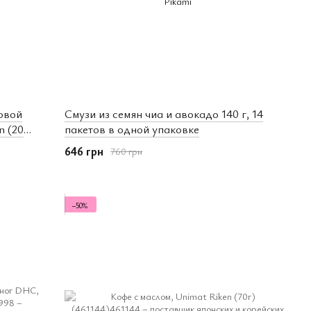
овой
Смузи из семян чиа и авокадо 140 г, 14
n (20
пакетов в одной упаковке
646 грн
760 грн
−50%