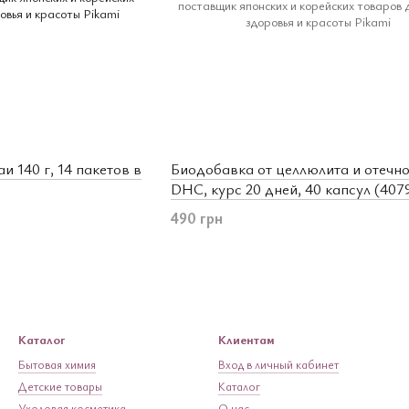
и 140 г, 14 пакетов в
Биодобавка от целлюлита и отечно
DHC, курс 20 дней, 40 капсул (407
490 грн
Каталог
Клиентам
Бытовая химия
Вход в личный кабинет
Детские товары
Каталог
Уходовая косметика
О нас