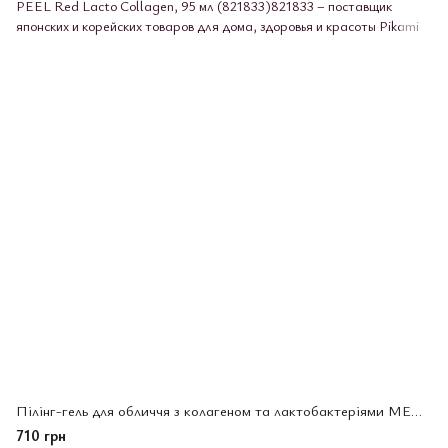
Пілінг-гель для обличчя з колагеном та лактобактеріями MEDI-PEEL Red Lacto Collagen, 95 мл (821833)
710 грн