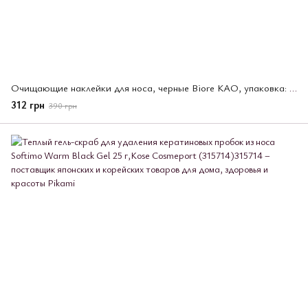
Очищающие наклейки для носа, черные Biore KAO, упаковка: 10 шт (210494)
312 грн
390 грн