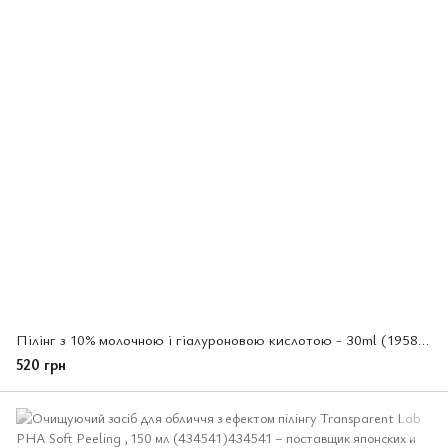
Пілінг з 10% молочною і гіалуроновою кислотою - 30ml (195835)
520 грн