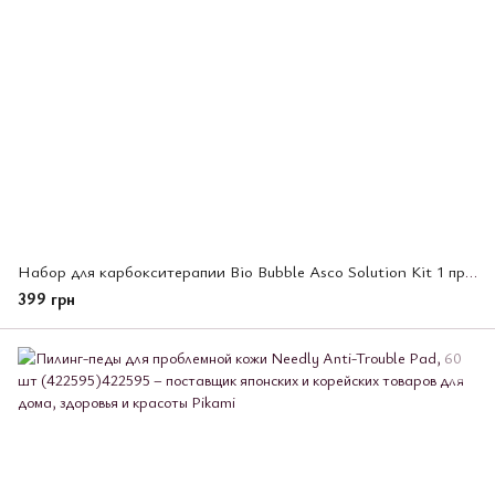
Набор для карбокситерапии Bio Bubble Asco Solution Kit 1 процедура (695819)
399 грн