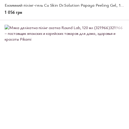
Ензимний пілінг-гель Сu Skin Dr.Solution Papaya Peeling Gel, 100 гр (225016)
1 056 грн