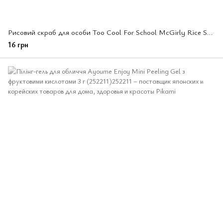
Рисовий скраб для особи Too Cool For School McGirly Rice Scrub, 3 мл (283859)
16 грн