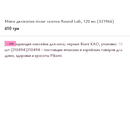
Мяка делікатна пілінг скатка Round Lab, 120 мл (321966)
610 грн
−20%