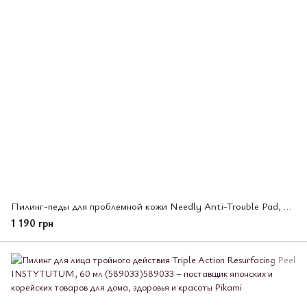
Пилинг-педы для проблемной кожи Needly Anti-Trouble Pad, 60 шт (422595)
1 190 грн