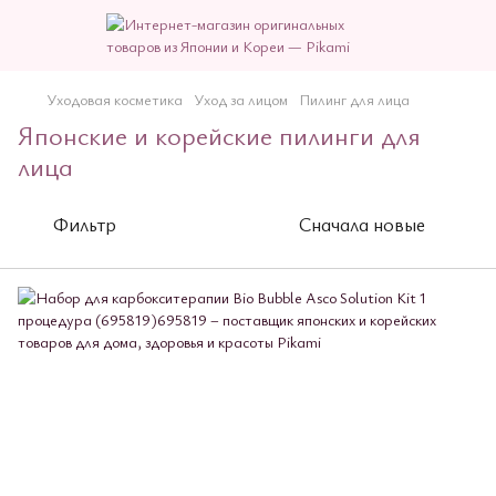
Уходовая косметика
Уход за лицом
Пилинг для лица
Японские и корейские пилинги для
лица
Фильтр
Сначала новые