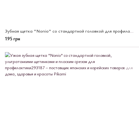
Зубная щетка "Nonio" со стандартной головкой для профилактики галитоза (мягкая)
195 грн