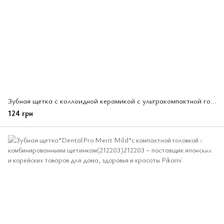
Зубная щетка с коллоидной керамикой с ультракомпактной головкой "DentalPro BLACK",(209326)
124 грн