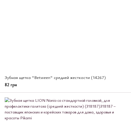
Зубная щетка "Between" средней жесткости (14267)
82 грн