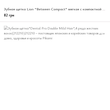
Зубная щетка Lion "Between Compact" мягкая с компактной головкой (142737)
82 грн