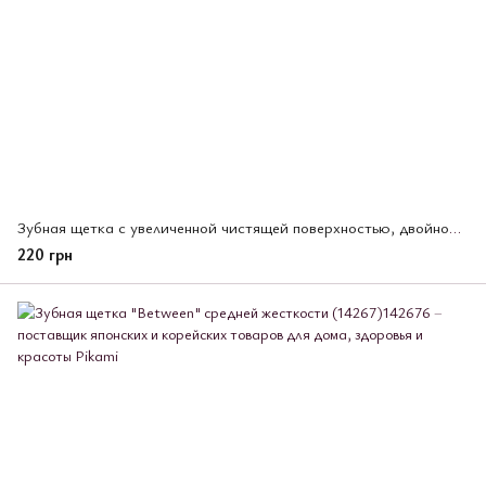
Зубная щетка с увеличенной чистящей поверхностью, двойной высотой и комбинированной щетиной Systema, Lion
220 грн