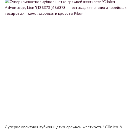
Суперкомпактная зубная щетка средней жесткости"Clinica Advantage, Lion"(186373 )