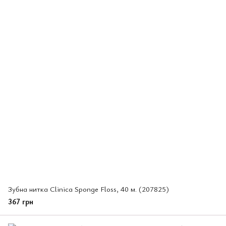
Зубна нитка Clinica Sponge Floss, 40 м. (207825)
367 грн