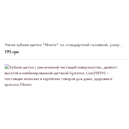
Узкая зубная щетка "Nonio" со стандартной головкой, ультратонкими щетинками и плоским срезом для профилактики
195 грн