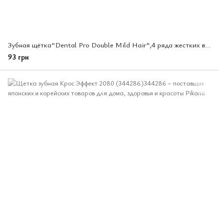
Зубная щётка"Dental Pro Double Mild Hair",4 ряда жестких волос(212210)
93 грн