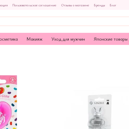
мация
Пользовательское соглашение
Отзывы о магазине
Бренды
Блог
осметика
Макияж
Уход для мужчин
Японские товары 