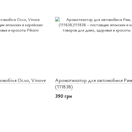
омобіля Осло, Vinove
Ароматизатор для автомобиля Рим
(111838)
390 грн