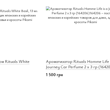
м Rituals White
Ароматизатор Rituals Homme Life i
Journey Car Perfume 2 x 3 гр (1642
1 500 грн