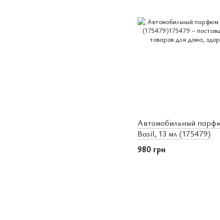
Автомобильный парфю
Basil, 13 мл (175479)
980 грн