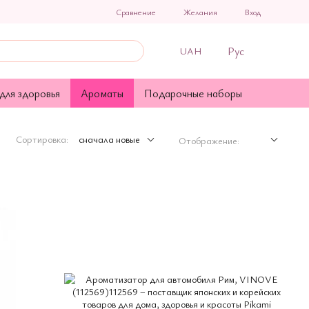
Сравнение
Желания
Вход
Рус
UAH
для здоровья
Ароматы
Подарочные наборы
Сортировка:
сначала новые
Отображение: