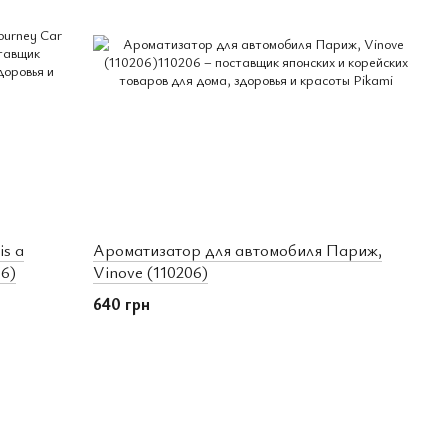
s a
Ароматизатор для автомобиля Париж,
06)
Vinove (110206)
640 грн