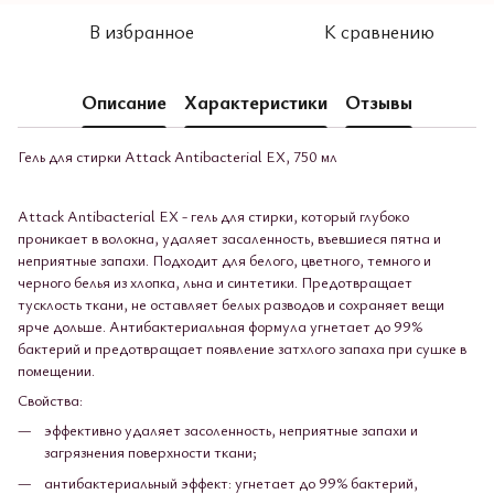
В избранное
К сравнению
Описание
Характеристики
Отзывы
Гель для стирки Attack Antibacterial EX, 750 мл
Attack Antibacterial EX - гель для стирки, который глубоко
проникает в волокна, удаляет засаленность, въевшиеся пятна и
неприятные запахи. Подходит для белого, цветного, темного и
черного белья из хлопка, льна и синтетики. Предотвращает
тусклость ткани, не оставляет белых разводов и сохраняет вещи
ярче дольше. Антибактериальная формула угнетает до 99%
бактерий и предотвращает появление затхлого запаха при сушке в
помещении.
Свойства:
эффективно удаляет засоленность, неприятные запахи и
загрязнения поверхности ткани;
антибактериальный эффект: угнетает до 99% бактерий,