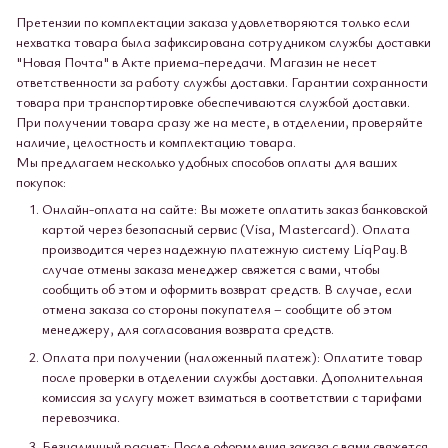
Претензии по комплектации заказа удовлетворяются только если
нехватка товара была зафиксирована сотрудником службы доставки
"Новая Почта" в Акте приема-передачи. Магазин не несет
ответственности за работу службы доставки. Гарантии сохранности
товара при транспортировке обеспечиваются службой доставки.
При получении товара сразу же на месте, в отделении, проверяйте
наличие, целостность и комплектацию товара.
Мы предлагаем несколько удобных способов оплаты для ваших
покупок:
Онлайн-оплата на сайте: Вы можете оплатить заказ банковской
картой через безопасный сервис (Visa, Mastercard). Оплата
производится через надежную платежную систему LiqPay.В
случае отмены заказа менеджер свяжется с вами, чтобы
сообщить об этом и оформить возврат средств. В случае, если
отмена заказа со стороны покупателя – сообщите об этом
менеджеру, для согласования возврата средств.
Оплата при получении (наложенный платеж): Оплатите товар
после проверки в отделении службы доставки. Дополнительная
комиссия за услугу может взиматься в соответствии с тарифами
перевозчика.
Безналичный расчет: После оформления заказа с вами свяжется