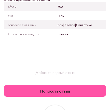
объем
750
тип
Гель
основной тип ткани
Лен|Хлопок|Синтетика
Страна производства
Япония
Добавьте первый отзыв
Написать отзыв