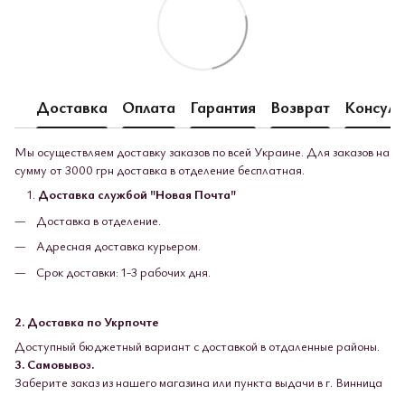
Доставка
Оплата
Гарантия
Возврат
Консуль
Мы осуществляем доставку заказов по всей Украине. Для заказов на
сумму от 3000 грн доставка в отделение бесплатная.
Доставка службой "Новая Почта"
Доставка в отделение.
Адресная доставка курьером.
Срок доставки: 1-3 рабочих дня.
2. Доставка по Укрпочте
Доступный бюджетный вариант с доставкой в ​​отдаленные районы.
3. Самовывоз.
Заберите заказ из нашего магазина или пункта выдачи в г. Винница