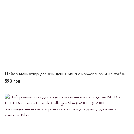
Набор миниатюр для очищения лица с коллагеном и лактобактериями MEDI-PEEL (823103)
590 грн