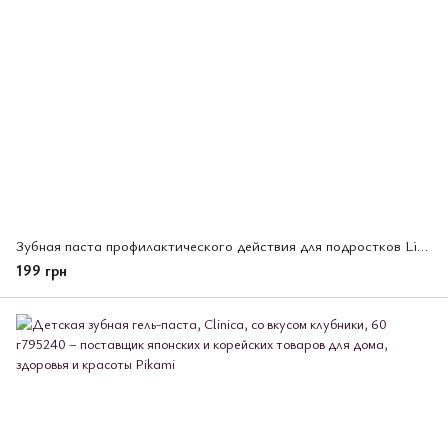
Зубная паста профилактического действия для подростков Lion Clinika junior, 60 гр (331681)
199 грн