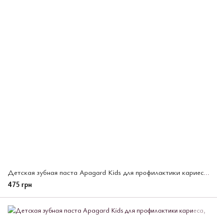
Детская зубная паста Apagard Kids для профилактики кариеса со вкусом винограда 60 г
475 грн