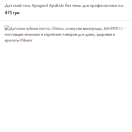
Детский гель Apagard Apakids без пены для профилактики кариеса, со вкусом клубники, 60 г
475 грн