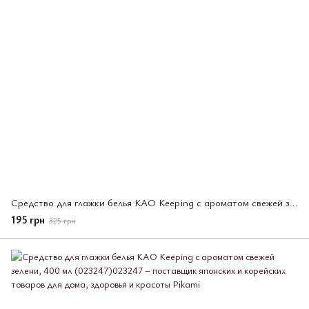
Средство для глажки белья KAO Keeping с ароматом свежей зелени, 350 мл (732248)
195 грн
325 грн