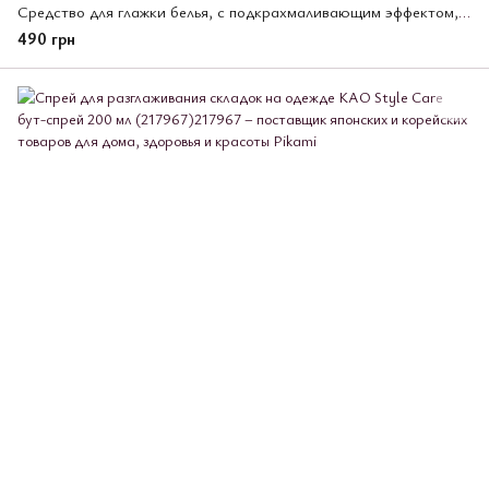
Средство для глажки белья, с подкрахмаливающим эффектом, Kao Keeping Iron Glue, 400 мл (026507)
490 грн