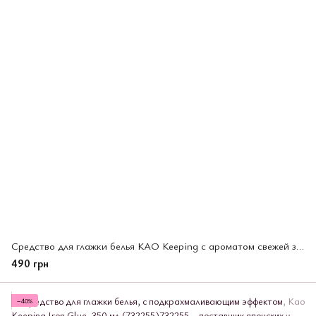
Средство для глажки белья KAO Keeping с ароматом свежей зелени, 400 мл (023247)
490 грн
−40%