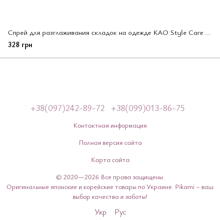
Спрей для разглаживания складок на одежде KAO Style Care бут-спрей 200 мл (217967)
328 грн
+38(097)242-89-72
+38(099)013-86-75
Контактная информация
Полная версия сайта
Карта сайта
© 2020—2026 Все права защищены.
Оригинальные японские и корейские товары по Украине. Pikami – ваш
выбор качества и заботы!
Укр
Рус