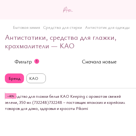
Бытовая химия
Средства для стирки
Антистатик для одежды
Антистатики, средства для глажки,
крахмалители — KAO
Фильтр
Сначала новые
1
Бренд
KAO
−40%