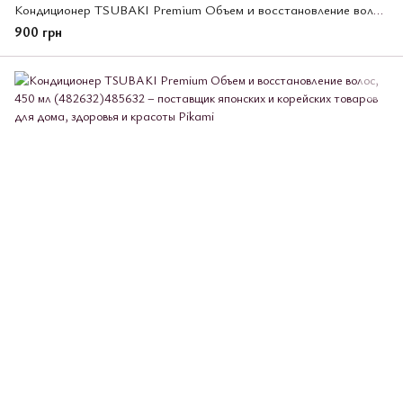
Кондиционер TSUBAKI Premium Объем и восстановление волос, 600 мл (488138)
900 грн