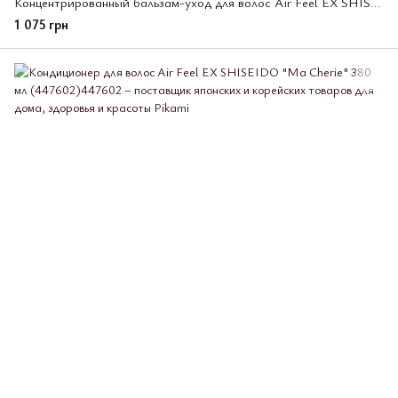
Концентрированный бальзам-уход для волос Air Feel EX SHISEIDO "Ma Cherie" 180 гр.
1 075 грн