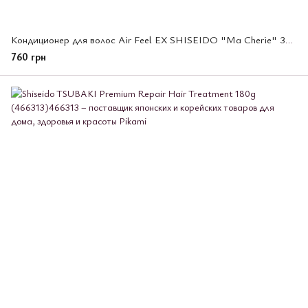
Кондиционер для волос Air Feel EX SHISEIDO "Ma Cherie" 380 мл (447602)
760 грн