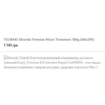
TSUBAKI Shiseido Premium Moist Treatment 180g (466290)
1 145 грн