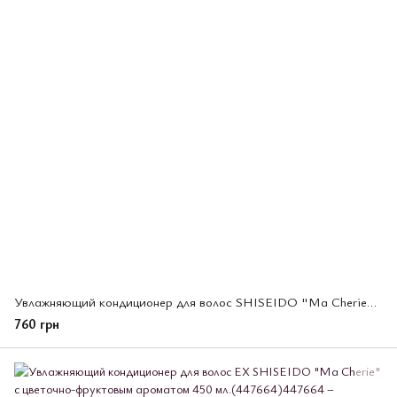
Увлажняющий кондиционер для волос SHISEIDO "Ma Cherie" с цветочно-фруктовым ароматом, запаска,380 мл(447671)
760 грн