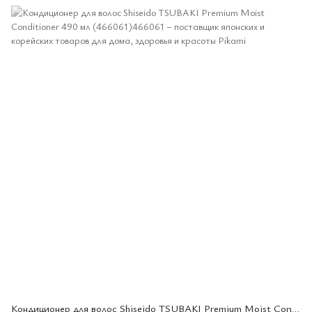
Кондиционер для волос Shiseido TSUBAKI Premium Moist Conditioner 490 мл (466061)