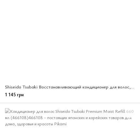
Shiseido Tsubaki Восстанавливающий кондиционер для волос, Premium EX Intensive Repair Conditioner
1 145 грн