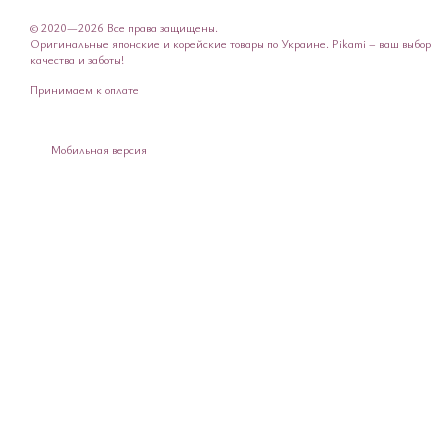
© 2020—2026 Все права защищены.
Оригинальные японские и корейские товары по Украине. Pikami – ваш выбор
качества и заботы!
Принимаем к оплате
Мобильная версия