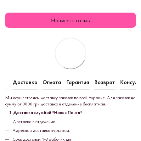
Написать отзыв
Доставка
Оплата
Гарантия
Возврат
Консуль
Мы осуществляем доставку заказов по всей Украине. Для заказов на
сумму от 3000 грн доставка в отделение бесплатная.
Доставка службой "Новая Почта"
Доставка в отделение.
Адресная доставка курьером.
Срок доставки: 1-3 рабочих дня.