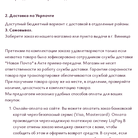
2. Доставка по Укрпочте
Доступный бюджетный вариант с доставкой в ​​отдаленные районы.
3. Самовывоз.
Заберите заказ из нашего магазина или пункта выдачи в г. Винница
Претензии по комплектации заказа удовлетворяются только если
нехватка товара была зафиксирована сотрудником службы доставки
"Новая Почта" в Акте приема-передачи. Магазин не несет
ответственности за работу службы доставки. Гарантии сохранности
товара при транспортировке обеспечиваются службой доставки.
При получении товара сразу же на месте, в отделении, проверяйте
наличие, целостность и комплектацию товара.
Мы предлагаем несколько удобных способов оплаты для ваших
покупок:
Онлайн-оплата на сайте: Вы можете оплатить заказ банковской
картой через безопасный сервис (Visa, Mastercard). Оплата
производится через надежную платежную систему LiqPay.В
случае отмены заказа менеджер свяжется с вами, чтобы
сообщить об этом и оформить возврат средств. В случае, если