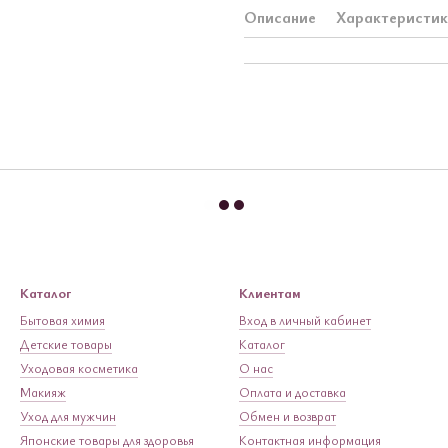
Описание
Характеристи
Каталог
Клиентам
Бытовая химия
Вход в личный кабинет
Детские товары
Каталог
Уходовая косметика
О нас
Макияж
Оплата и доставка
Уход для мужчин
Обмен и возврат
Японские товары для здоровья
Контактная информация