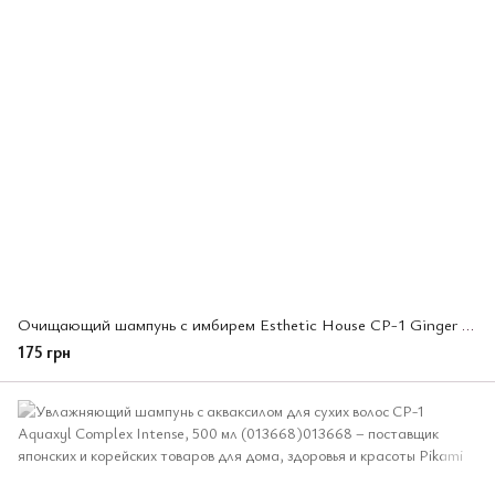
Очищающий шампунь с имбирем Esthetic House CP-1 Ginger Purifying Shampoo, 100мл (013262)
175 грн