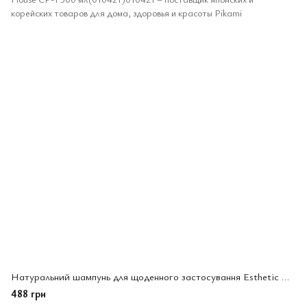
Натуральний шампунь для щоденного застосування Esthetic House CP-1 500 мл(010421)
488 грн