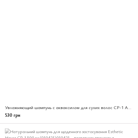
Увлажняющий шампунь с акваксилом для сухих волос CP-1 Aquaxyl Complex Intense, 500 мл (013668)
530 грн