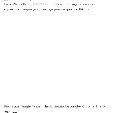
Расческа Tangle Teezer The Ultimate Detangler Chrome The Devil Wears Prada (300887)
790 грн