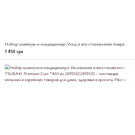
Набор шампунь и кондиционер Уход и восстановление поврежденных волос, TSUBAKI Premium ЕХ 2х400мл, (495556)
1 850 грн