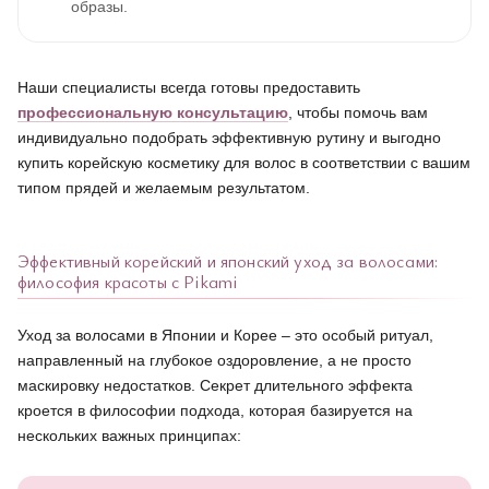
образы.
Наши специалисты всегда готовы предоставить
профессиональную консультацию
, чтобы помочь вам
индивидуально подобрать эффективную рутину и выгодно
купить корейскую косметику для волос в соответствии с вашим
типом прядей и желаемым результатом.
Эффективный корейский и японский уход за волосами:
философия красоты с Pikami
Уход за волосами в Японии и Корее – это особый ритуал,
направленный на глубокое оздоровление, а не просто
маскировку недостатков. Секрет длительного эффекта
кроется в философии подхода, которая базируется на
нескольких важных принципах: