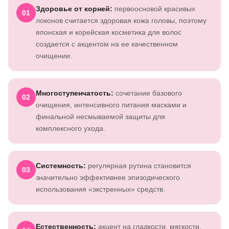
Здоровье от корней:
первоосновой красивых
01
локонов считается здоровая кожа головы, поэтому
японская и корейская косметика для волос
создается с акцентом на ее качественном
очищении.
Многоступенчатость:
сочетание базового
02
очищения, интенсивного питания масками и
финальной несмываемой защиты для
комплексного ухода.
Системность:
регулярная рутина становится
03
значительно эффективнее эпизодического
использования «экстренных» средств.
Естественность:
акцент на гладкости, мягкости,