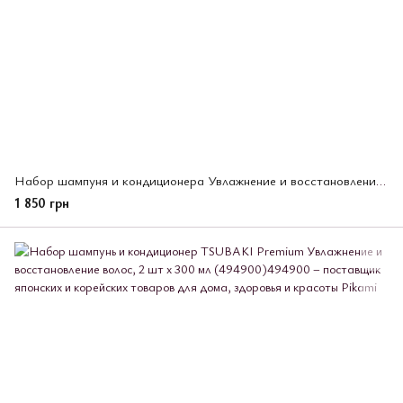
Набор шампуня и кондиционера Увлажнение и восстановление TSUBAKI Premium 2 шт *450 мл (495532)
1 850 грн