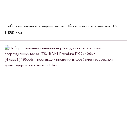
Набор шампуня и кондиционера Объем и восстановление TSUBAKI Premium 2 шт *450 мл (502827)
1 850 грн