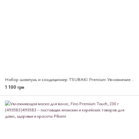
Набор шампунь и кондиционер TSUBAKI Premium Увлажнение и восстановление волос, 2 шт х 300 мл (494900)
1 100 грн