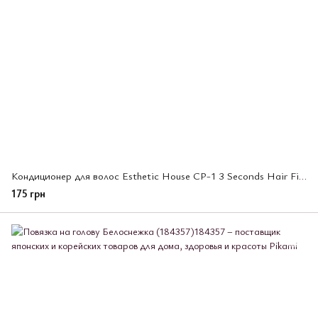
Кондиционер для волос Esthetic House CP-1 3 Seconds Hair Fill-Up Conditioner,100 мл (013774)
175 грн