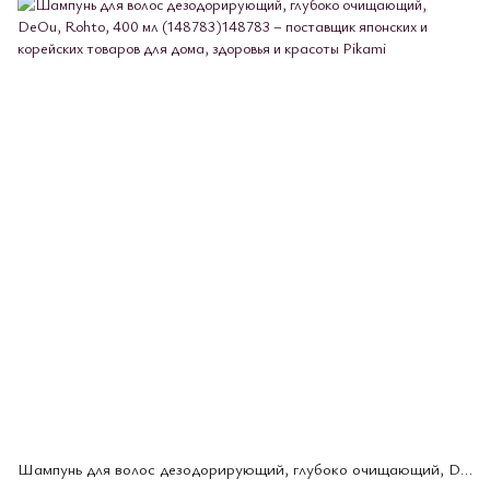
Шампунь для волос дезодорирующий, глубоко очищающий, DeOu, Rohto, 400 мл (148783)