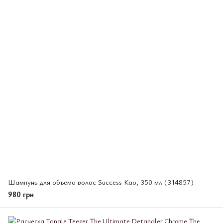
Шампунь для объема волос Success Као, 350 мл (314857)
980 грн