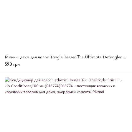
Мини-щетка для волос Tangle Teezer The Ultimate Detangler Mini Millennial Pink (686844)
590 грн