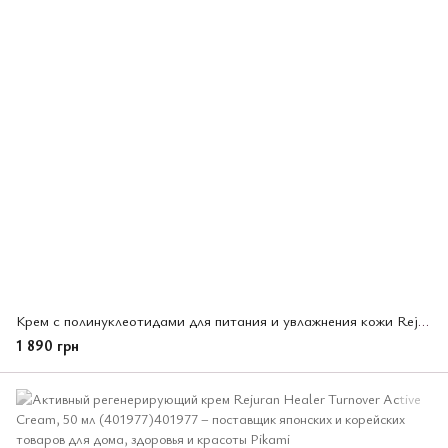
Крем с полинуклеотидами для питания и увлажнения кожи Rejuran Healer Nutritive Cream, 50мл (401953)
1 890 грн