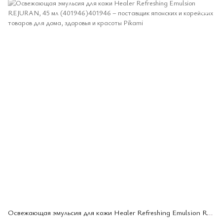
Освежающая эмульсия для кожи Healer Refreshing Emulsion REJURAN, 45 мл (401946)