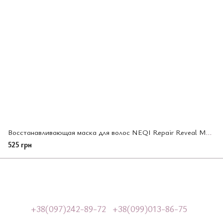
Восстанавливающая маска для волос NEQI Repair Reveal Mask 250 мл (078254)
525 грн
+38(097)242-89-72
+38(099)013-86-75