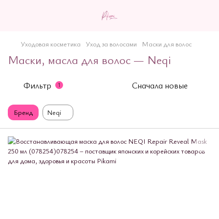
Уходовая косметика
Уход за волосами
Маски для волос
Маски, масла для волос — Neqi
Фильтр
Сначала новые
1
Бренд
Neqi