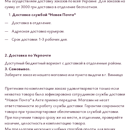
Мы осуществляем доставку заказов по всей Украине. Для заказов на
сумму от 3000 грн доставка в отделение бесплатная.
Доставка службой "Новая Почта"
Доставка в отделение.
Адресная доставка курьером.
Срок доставки: 1-3 рабочих дня.
2. Доставка по Укрпочте
Доступный бюджетный вариант с доставкой в ​​отдаленные районы.
3. Самовывоз.
Заберите заказ из нашего магазина или пункта выдачи в г. Винница
Претензии по комплектации заказа удовлетворяются только если
нехватка товара была зафиксирована сотрудником службы доставки
"Новая Почта" в Акте приема-передачи. Магазин не несет
ответственности за работу службы доставки. Гарантии сохранности
товара при транспортировке обеспечиваются службой доставки.
При получении товара сразу же на месте, в отделении, проверяйте
наличие, целостность и комплектацию товара.
Мы предлагаем несколько удобных способов оплаты для ваших