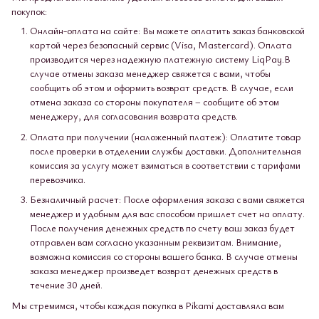
покупок:
Онлайн-оплата на сайте: Вы можете оплатить заказ банковской
картой через безопасный сервис (Visa, Mastercard). Оплата
производится через надежную платежную систему LiqPay.В
случае отмены заказа менеджер свяжется с вами, чтобы
сообщить об этом и оформить возврат средств. В случае, если
отмена заказа со стороны покупателя – сообщите об этом
менеджеру, для согласования возврата средств.
Оплата при получении (наложенный платеж): Оплатите товар
после проверки в отделении службы доставки. Дополнительная
комиссия за услугу может взиматься в соответствии с тарифами
перевозчика.
Безналичный расчет: После оформления заказа с вами свяжется
менеджер и удобным для вас способом пришлет счет на оплату.
После получения денежных средств по счету ваш заказ будет
отправлен вам согласно указанным реквизитам. Внимание,
возможна комиссия со стороны вашего банка. В случае отмены
заказа менеджер произведет возврат денежных средств в
течение 30 дней.
Мы стремимся, чтобы каждая покупка в Pikami доставляла вам