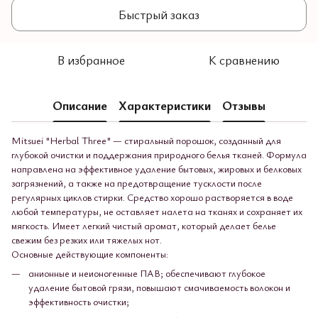
Быстрый заказ
В избранное
К сравнению
Описание
Характеристики
Отзывы
Mitsuei "Herbal Three" — стиральный порошок, созданный для
глубокой очистки и поддержания природного белья тканей. Формула
направлена на эффективное удаление бытовых, жировых и белковых
загрязнений, а также на предотвращение тусклости после
регулярных циклов стирки. Средство хорошо растворяется в воде
любой температуры, не оставляет налета на тканях и сохраняет их
мягкость. Имеет легкий чистый аромат, который делает белье
свежим без резких или тяжелых нот.
Основные действующие компоненты:
анионные и неионогенные ПАВ; обеспечивают глубокое
удаление бытовой грязи, повышают смачиваемость волокон и
эффективность очистки;