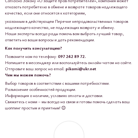
Согласно Закону «О защите прав потребителей», компания может
отказать потребителю в обмене и возврате товаров надлежащего
качества, если они относятся к категориям,
указанным в действующем Перечне непродовольственных товаров
надлежащего качества, не подлежащих возврату и обмену.
Наши эксперты всегда рады помочь вам выбрать лучший товар,
ответить на ваши вопросы и дать рекомендации.
Как получить консультацию?
Позвоните нам по телефону:
097 242 89 72.
Напишите в мессенджер или воспользуйтесь онлайн-чатом на сайте.
Отправьте ваш запрос на email:
pikami@ukr.net
Чем мы можем помочь?
Выбор товаров в соответствии с вашими потребностями.
Разъяснение особенностей продукции.
Информация о наличии, условиях оплаты и доставки.
Свяжитесь с нами – мы всегда на связи и готовы помочь сделать ваш
шоппинг простым и приятным! 😊