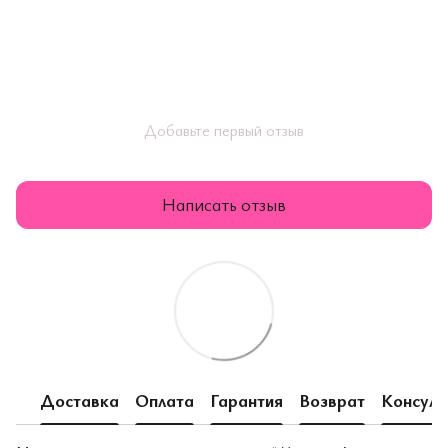
Добавьте первый отзыв
Написать отзыв
Доставка
Оплата
Гарантия
Возврат
Консуль