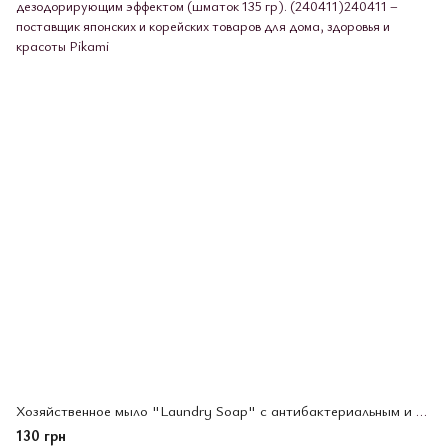
Хозяйственное мыло "Laundry Soap" с антибактериальным и дезодорирующим эффектом (шматок 135 гр). (240411)
130 грн