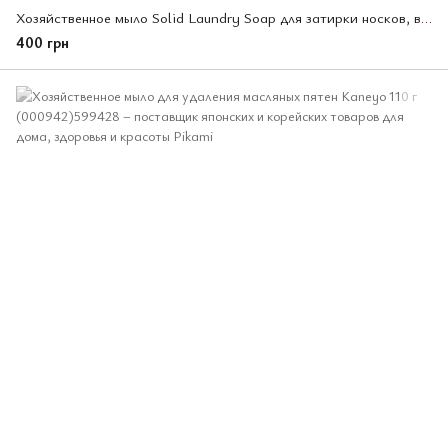
Хозяйственное мыло Solid Laundry Soap для затирки носков, воротников и манжет, 2х120 г (260167)
400 грн