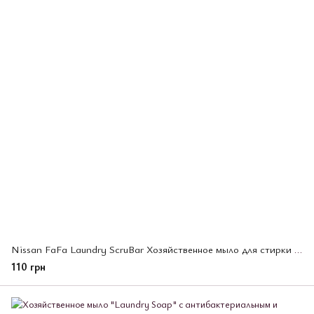
Nissan FaFa Laundry ScruBar Хозяйственное мыло для стирки 150 гр
110 грн