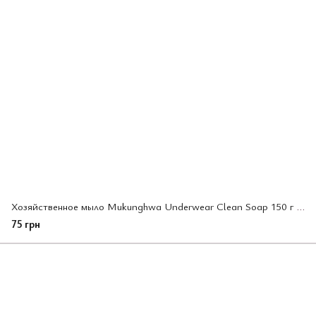
Хозяйственное мыло Mukunghwa Underwear Clean Soap 150 г (400756)
75 грн