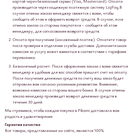
картой через безопасный сервис (Visa, Mastercard). Оплата
производится через надежную платежную систему LiqPay.В
случае отмены заказа менеджер свяжется с вами, чтобы
сообщить об этом и оформить возврат средств. В случае, если
отмена заказа со стороны покупателя – сообщите об этом
менеджеру, для согласования возврата средств.
Оплата при получении (наложенный платеж): Оплатите товар
после проверки в отделении службы доставки. Дополнительная
комиссия за услугу может взиматься в соответствии с тарифами
перевозчика.
Безналичный расчет: После оформления заказа с вами свяжется
менеджер и удобным для вас способом пришлет счет на оплату.
После получения денежных средств по счету ваш заказ будет
отправлен вам согласно указанным реквизитам. Внимание,
возможна комиссия со стороны вашего банка. В случае отмены
заказа менеджер произведет возврат денежных средств в
течение 30 дней.
Мы стремимся, чтобы каждая покупка в Pikami доставляла вам
радость и удовлетворение.
Гарантия качества
Все товары, представленные на сайте, являются 100%