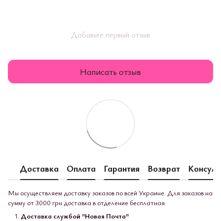
Добавьте первый отзыв
Написать отзыв
Доставка
Оплата
Гарантия
Возврат
Консуль
Мы осуществляем доставку заказов по всей Украине. Для заказов на
сумму от 3000 грн доставка в отделение бесплатная.
Доставка службой "Новая Почта"