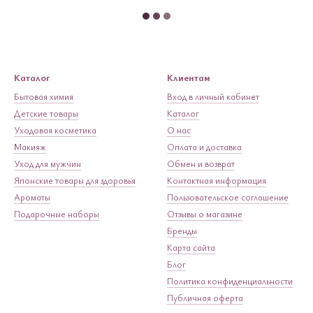
Каталог
Клиентам
Бытовая химия
Вход в личный кабинет
Детские товары
Каталог
Уходовая косметика
О нас
Макияж
Оплата и доставка
Уход для мужчин
Обмен и возврат
Японские товары для здоровья
Контактная информация
Ароматы
Пользовательское соглашение
Подарочные наборы
Отзывы о магазине
Бренды
Карта сайта
Блог
Политика конфиденциальности
Публичная оферта