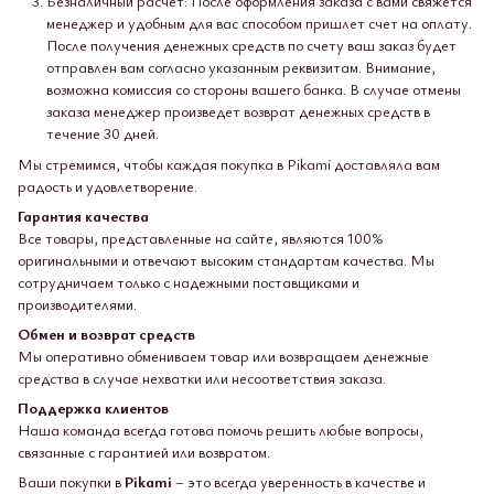
Безналичный расчет: После оформления заказа с вами свяжется
менеджер и удобным для вас способом пришлет счет на оплату.
После получения денежных средств по счету ваш заказ будет
отправлен вам согласно указанным реквизитам. Внимание,
возможна комиссия со стороны вашего банка. В случае отмены
заказа менеджер произведет возврат денежных средств в
течение 30 дней.
Мы стремимся, чтобы каждая покупка в Pikami доставляла вам
радость и удовлетворение.
Гарантия качества
Все товары, представленные на сайте, являются 100%
оригинальными и отвечают высоким стандартам качества. Мы
сотрудничаем только с надежными поставщиками и
производителями.
Обмен и возврат средств
Мы оперативно обмениваем товар или возвращаем денежные
средства в случае нехватки или несоответствия заказа.
Поддержка клиентов
Наша команда всегда готова помочь решить любые вопросы,
связанные с гарантией или возвратом.
Ваши покупки в
Pikami
– это всегда уверенность в качестве и