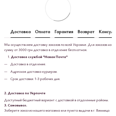
Доставка
Оплата
Гарантия
Возврат
Консуль
Мы осуществляем доставку заказов по всей Украине. Для заказов на
сумму от 3000 грн доставка в отделение бесплатная.
Доставка службой "Новая Почта"
Доставка в отделение.
Адресная доставка курьером.
Срок доставки: 1-3 рабочих дня.
2. Доставка по Укрпочте
Доступный бюджетный вариант с доставкой в ​​отдаленные районы.
3. Самовывоз.
Заберите заказ из нашего магазина или пункта выдачи в г. Винница