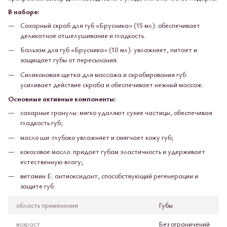
В наборе:
Сахарный скраб для губ «Брусника» (15 мл): обеспечивает
деликатное отшелушивание и гладкость.
Бальзам для губ «Брусника» (10 мл): увлажняет, питает и
защищает губы от пересыхания.
Силиконовая щетка для массажа и скрабирования губ:
усиливает действие скраба и обеспечивает нежный массаж.
Основные активные компоненты:
сахарные гранулы: мягко удаляют сухие частицы, обеспечивая
гладкость губ;
масло ши: глубоко увлажняет и смягчает кожу губ;
кокосовое масло: придает губам эластичность и удерживает
естественную влагу;
витамин E: антиоксидант, способствующий регенерации и
защите губ.
область применения
Губы
возраст
Без ограничений