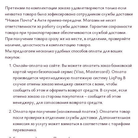
Претензии по комплектации заказа удовлетворяются только если
нехватка товара была зафиксирована сотрудником службы доставки
"Новая Почта" в Акте приема-передачи. Магазин не несет
ответственности за работу службы доставки. Гарантии сохранности
товара при транспортировке обеспечиваются службой доставки.
При получении товара сразу же на месте, в отделении, проверяйте
наличие, целостность и комплектацию товара.
Мы предлагаем несколько удобных способов оплаты для ваших
покупок:
Онлайн-оплата на сайте: Вы можете оплатить заказ банковской
картой через безопасный сервис (Visa, Mastercard). Оплата
производится через надежную платежную систему LiqPay.В
случае отмены заказа менеджер свяжется с вами, чтобы
сообщить об этом и оформить возврат средств. В случае, если
отмена заказа со стороны покупателя – сообщите об этом
менеджеру, для согласования возврата средств.
Оплата при получении (наложенный платеж): Оплатите товар
после проверки в отделении службы доставки. Дополнительная
комиссия за услугу может взиматься в соответствии с тарифами
перевозчика.