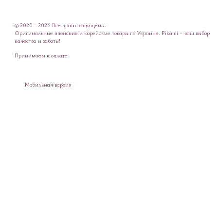
© 2020—2026 Все права защищены.
Оригинальные японские и корейские товары по Украине. Pikami – ваш выбор
качества и заботы!
Принимаем к оплате
Мобильная версия