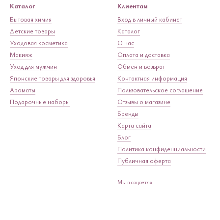
Каталог
Клиентам
Бытовая химия
Вход в личный кабинет
Детские товары
Каталог
Уходовая косметика
О нас
Макияж
Оплата и доставка
Уход для мужчин
Обмен и возврат
Японские товары для здоровья
Контактная информация
Ароматы
Пользовательское соглашение
Подарочные наборы
Отзывы о магазине
Бренды
Карта сайта
Блог
Политика конфиденциальности
Публичная оферта
Мы в соцсетях