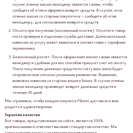
случае отмены заказа менеджер свяжется с вами, чтобы
сообщить об этом и оформить возврат средств. В случае, если
отмена заказа со стороны покупателя – сообщите об этом
менеджеру, для согласования возврата средств.
Оплата при получении (наложенный платеж): Оплатите товар
после проверки в отделении службы доставки. Дополнительная
комиссия за услугу может взиматься в соответствии с тарифами
перевозчика.
Безналичный расчет: После оформления заказа с вами свяжется
менеджер и удобным для вас способом пришлет счет на оплату.
После получения денежных средств по счету ваш заказ будет
отправлен вам согласно указанным реквизитам. Внимание,
возможна комиссия со стороны вашего банка. В случае отмены
заказа менеджер произведет возврат денежных средств в
течение 30 дней.
Мы стремимся, чтобы каждая покупка в Pikami доставляла вам
радость и удовлетворение.
Гарантия качества
Все товары, представленные на сайте, являются 100%
оригинальными и отвечают высоким стандартам качества. Мы
сотрудничаем только с надежными поставщиками и