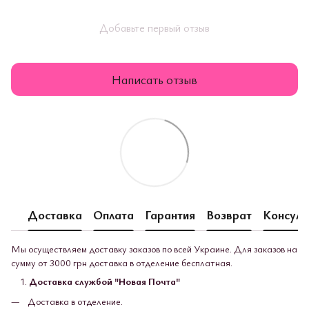
Добавьте первый отзыв
Написать отзыв
Доставка
Оплата
Гарантия
Возврат
Консуль
Мы осуществляем доставку заказов по всей Украине. Для заказов на
сумму от 3000 грн доставка в отделение бесплатная.
Доставка службой "Новая Почта"
Доставка в отделение.