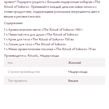
аромат! Подарите радость с большим подарочным набором «The
Ritual of Sakura». Принимайте каждый день как новое начало с
этими продуктами, содержащими роскошные ингредиенты цвета
вишни и рисового молока.
Содержание:
1 x Ароматическая свеча «The Ritual of Sakura» 140 г
1 x Пинистый гель для душа «The Ritual of Sakura»
1 x Крем для тела «The Ritual of Sakura» 150 мл
1 x Лосьон для тела «The Ritual of Sakura»
1 x Мини-ароматические палочки «The Ritual of Sakura» 70 мл
Производитель: Rituals, Нидерланды
пол
Женский
Страна производства
Нидерланды
Тип аромата
Вишня