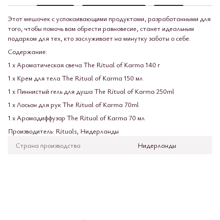
Этот мешочек с успокаивающими продуктами, разработанными для
того, чтобы помочь вам обрести равновесие, станет идеальным
подарком для тех, кто заслуживает на минутку заботы о себе.
Содержание:
1 х Ароматическая свеча The Ritual of Karma 140 г
1 х Крем для тела The Ritual of Karma 150 мл
1 х Пиннистый гель для душа The Ritual of Karma 250ml
1 х Лосьон для рук The Ritual of Karma 70ml
1 х Аромадиффузор The Ritual of Karma 70 мл
Производитель: Rituals, Нидерланды
Страна производства
Нидерланды