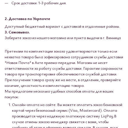
Срок доставки: 1-3 рабочих дня.
2. Доставка по Укрпочте
Доступный бюджетный вариант с доставкой в ​​отдаленные районы.
3. Самовывоз.
Заберите заказ из нашего магазина или пункта выдачи в г. Винница
Претензии по комплектации заказа удовлетворяются только если
нехватка товара была зафиксирована сотрудником службы доставки
"Новая Почта" в Акте приема-передачи. Магазин не несет
ответственности за работу службы доставки. Гарантии сохранности
товара при транспортировке обеспечиваются службой доставки.
При получении товара сразу же на месте, в отделении, проверяйте
наличие, целостность и комплектацию товара.
Мы предлагаем несколько удобных способов оплаты для ваших
покупок:
Онлайн-оплата на сайте: Вы можете оплатить заказ банковской
картой через безопасный сервис (Visa, Mastercard). Оплата
производится через надежную платежную систему LiqPay.В
случае отмены заказа менеджер свяжется с вами, чтобы
сообщить об этом и оформить возврат средств. В случае, если