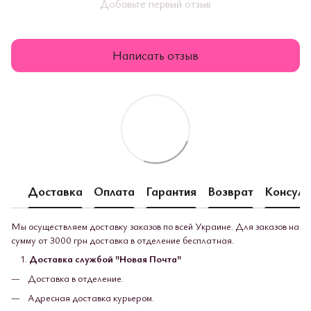
Добавьте первый отзыв
Написать отзыв
Доставка
Оплата
Гарантия
Возврат
Консуль
Мы осуществляем доставку заказов по всей Украине. Для заказов на
сумму от 3000 грн доставка в отделение бесплатная.
Доставка службой "Новая Почта"
Доставка в отделение.
Адресная доставка курьером.