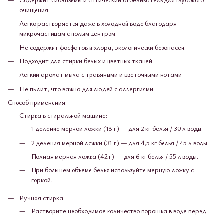
очищения.
Легко растворяется даже в холодной воде благодаря
микрочастицам с полым центром.
Не содержит фосфатов и хлора, экологически безопасен.
Подходит для стирки белых и цветных тканей.
Легкий аромат мыла с травяными и цветочными нотами.
Не пылит, что важно для людей с аллергиями.
Способ применения:
Стирка в стиральной машине:
1 деление мерной ложки (18 г) — для 2 кг белья / 30 л воды.
2 деления мерной ложки (31 г) — для 4,5 кг белья / 45 л воды.
Полная мерная ложка (42 г) — для 6 кг белья / 55 л воды.
При большем объеме белья используйте мерную ложку с
горкой.
Ручная стирка:
Растворите необходимое количество порошка в воде перед