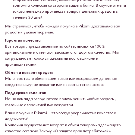
возможна комиссия со стороны вашего банка. В случае отмены
заказа менеджер произведет возврат денежных средств в
течение 30 дней.
Мы стремимся, чтобы каждая покупка в Pikami доставляла вам
радость и удовлетворение.
Гарантия качества
Все товары, представленные на сайте, являются 100%
оригинальными и отвечают высоким стандартам качества. Мы
сотрудничаем только с надежными поставщиками и
производителями.
Обмен и возврат средств
Мы оперативно обмениваем товар или возвращаем денежные
средства в случае нехватки или несоответствия заказа.
Поддержка клиентов
Наша команда всегда готова помочь решить любые вопросы,
связанные с гарантией или возвратом.
Ваши покупки в
Pikami
– это всегда уверенность в качестве и
надежности!
Компания осуществляет возврат и обмен товаров надлежащего
качества согласно Закону «О защите прав потребителей».