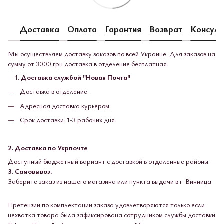
Доставка
Оплата
Гарантия
Возврат
Консуль
Мы осуществляем доставку заказов по всей Украине. Для заказов на
сумму от 3000 грн доставка в отделение бесплатная.
Доставка службой "Новая Почта"
Доставка в отделение.
Адресная доставка курьером.
Срок доставки: 1-3 рабочих дня.
2. Доставка по Укрпочте
Доступный бюджетный вариант с доставкой в ​​отдаленные районы.
3. Самовывоз.
Заберите заказ из нашего магазина или пункта выдачи в г. Винница
Претензии по комплектации заказа удовлетворяются только если
нехватка товара была зафиксирована сотрудником службы доставки