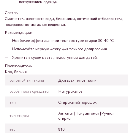
погружением одежды.
Состав:
Смягчитель жесткости воды, биоэнзимы, оптический отбеливатель,
поверхностно-активные вещества.
Рекомендации:
Наиболее эффективен при температуре стирки 30-40 °C.
Используйте мерную ложку для точного дозирования.
Храните в сухом месте, недоступном для детей.
Производитель:
Kao, Япония.
основной тип ткани
Для всех типов ткани
особенность средства
Натуральное
тип
Стиральный порошок
Автомат|Полуавтомат|Ручная
тип стирки
стирка
вес
810