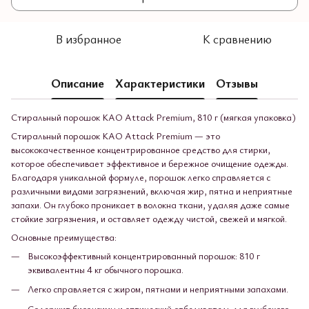
В избранное
К сравнению
Описание
Характеристики
Отзывы
Стиральный порошок KAO Attack Premium, 810 г (мягкая упаковка)
Стиральный порошок KAO Attack Premium — это
высококачественное концентрированное средство для стирки,
которое обеспечивает эффективное и бережное очищение одежды.
Благодаря уникальной формуле, порошок легко справляется с
различными видами загрязнений, включая жир, пятна и неприятные
запахи. Он глубоко проникает в волокна ткани, удаляя даже самые
стойкие загрязнения, и оставляет одежду чистой, свежей и мягкой.
Основные преимущества:
Высокоэффективный концентрированный порошок: 810 г
эквивалентны 4 кг обычного порошка.
Легко справляется с жиром, пятнами и неприятными запахами.
Содержит биоэнзимы и оптический отбеливатель для глубокого