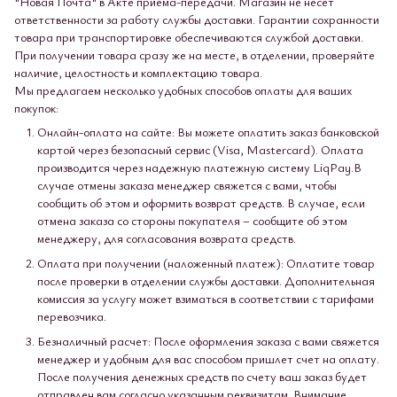
"Новая Почта" в Акте приема-передачи. Магазин не несет
ответственности за работу службы доставки. Гарантии сохранности
товара при транспортировке обеспечиваются службой доставки.
При получении товара сразу же на месте, в отделении, проверяйте
наличие, целостность и комплектацию товара.
Мы предлагаем несколько удобных способов оплаты для ваших
покупок:
Онлайн-оплата на сайте: Вы можете оплатить заказ банковской
картой через безопасный сервис (Visa, Mastercard). Оплата
производится через надежную платежную систему LiqPay.В
случае отмены заказа менеджер свяжется с вами, чтобы
сообщить об этом и оформить возврат средств. В случае, если
отмена заказа со стороны покупателя – сообщите об этом
менеджеру, для согласования возврата средств.
Оплата при получении (наложенный платеж): Оплатите товар
после проверки в отделении службы доставки. Дополнительная
комиссия за услугу может взиматься в соответствии с тарифами
перевозчика.
Безналичный расчет: После оформления заказа с вами свяжется
менеджер и удобным для вас способом пришлет счет на оплату.
После получения денежных средств по счету ваш заказ будет
отправлен вам согласно указанным реквизитам. Внимание,