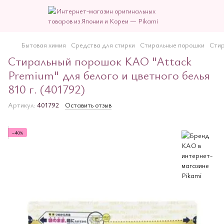
Бытовая химия
Средства для стирки
Стиральные порошки
Стир
Стиральный порошок KAO "Attack
Premium" для белого и цветного белья
810 г. (401792)
Артикул:
401792
Оставить отзыв
−40%