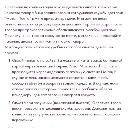
Претензии по комплектации заказа удовлетворяются только если
нехватка товара была зафиксирована сотрудником службы доставки
"Новая Почта" в Акте приема-передачи. Магазин не несет
ответственности за работу службы доставки. Гарантии сохранности
товара при транспортировке обеспечиваются службой доставки.
При получении товара сразу же на месте, в отделении, проверяйте
наличие, целостность и комплектацию товара.
Мы предлагаем несколько удобных способов оплаты для ваших
покупок:
Онлайн-оплата на сайте: Вы можете оплатить заказ банковской
картой через безопасный сервис (Visa, Mastercard). Оплата
производится через надежную платежную систему LiqPay.В
случае отмены заказа менеджер свяжется с вами, чтобы
сообщить об этом и оформить возврат средств. В случае, если
отмена заказа со стороны покупателя – сообщите об этом
менеджеру, для согласования возврата средств.
Оплата при получении (наложенный платеж): Оплатите товар
после проверки в отделении службы доставки. Дополнительная
комиссия за услугу может взиматься в соответствии с тарифами
перевозчика.
Безналичный расчет: После оформления заказа с вами свяжется