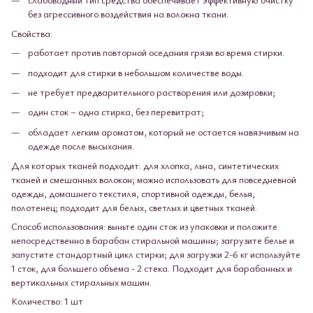
без агрессивного воздействия на волокна ткани.
Свойства:
работает против повторной оседания грязи во время стирки.
подходит для стирки в небольшом количестве воды.
не требует предварительного растворения или дозировки;
один сток – одна стирка, без перевитрат;
обладает легким ароматом, который не остается навязчивым на
одежде после высыхания.
Для которых тканей подходит: для хлопка, льна, синтетических
тканей и смешанных волокон; можно использовать для повседневной
одежды, домашнего текстиля, спортивной одежды, белья,
полотенец; подходит для белых, светлых и цветных тканей.
Способ использования: выньте один сток из упаковки и положите
непосредственно в барабан стиральной машины; загрузите белье и
запустите стандартный цикл стирки; для загрузки 2-6 кг используйте
1 сток, для большего объема - 2 стека. Подходит для барабанных и
вертикальных стиральных машин.
Количество: 1 шт