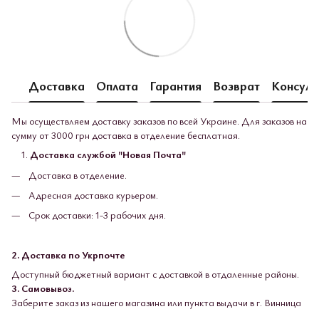
Доставка
Оплата
Гарантия
Возврат
Консуль
Мы осуществляем доставку заказов по всей Украине. Для заказов на
сумму от 3000 грн доставка в отделение бесплатная.
Доставка службой "Новая Почта"
Доставка в отделение.
Адресная доставка курьером.
Срок доставки: 1-3 рабочих дня.
2. Доставка по Укрпочте
Доступный бюджетный вариант с доставкой в ​​отдаленные районы.
3. Самовывоз.
Заберите заказ из нашего магазина или пункта выдачи в г. Винница