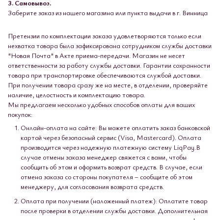
3. Самовывоз.
Заберите заказ из нашего магазина или пункта выдачи в г. Винница
Претензии по комплектации заказа удовлетворяются только если
нехватка товара была зафиксирована сотрудником службы доставки
"Новая Почта" в Акте приема-передачи. Магазин не несет
ответственности за работу службы доставки. Гарантии сохранности
товара при транспортировке обеспечиваются службой доставки.
При получении товара сразу же на месте, в отделении, проверяйте
наличие, целостность и комплектацию товара.
Мы предлагаем несколько удобных способов оплаты для ваших
покупок:
Онлайн-оплата на сайте: Вы можете оплатить заказ банковской
картой через безопасный сервис (Visa, Mastercard). Оплата
производится через надежную платежную систему LiqPay.В
случае отмены заказа менеджер свяжется с вами, чтобы
сообщить об этом и оформить возврат средств. В случае, если
отмена заказа со стороны покупателя – сообщите об этом
менеджеру, для согласования возврата средств.
Оплата при получении (наложенный платеж): Оплатите товар
после проверки в отделении службы доставки. Дополнительная