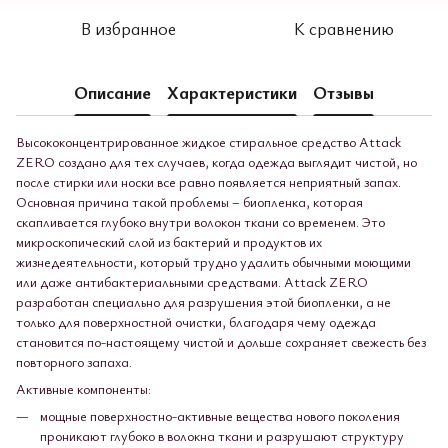
В избранное
К сравнению
Описание
Характеристики
Отзывы
Высококонцентрированное жидкое стиральное средство Attack
ZERO создано для тех случаев, когда одежда выглядит чистой, но
после стирки или носки все равно появляется неприятный запах.
Основная причина такой проблемы – биопленка, которая
скапливается глубоко внутри волокон ткани со временем. Это
микроскопический слой из бактерий и продуктов их
жизнедеятельности, который трудно удалить обычными моющими
или даже антибактериальными средствами. Attack ZERO
разработан специально для разрушения этой биопленки, а не
только для поверхностной очистки, благодаря чему одежда
становится по-настоящему чистой и дольше сохраняет свежесть без
повторного запаха.
Активные компоненты:
мощные поверхностно-активные вещества нового поколения
проникают глубоко в волокна ткани и разрушают структуру