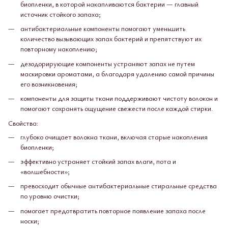
биопленки, в которой накапливаются бактерии — главный
источник стойкого запаха;
антибактериальные компоненты помогают уменьшить
количество вызывающих запах бактерий и препятствуют их
повторному накоплению;
дезодорирующие компоненты устраняют запах не путем
маскировки ароматами, а благодаря удалению самой причины
его возникновения;
компоненты для защиты ткани поддерживают чистоту волокон и
помогают сохранять ощущение свежести после каждой стирки.
Свойства:
глубоко очищает волокна ткани, включая старые накопления
биопленки;
эффективно устраняет стойкий запах влаги, пота и
«волшебности»;
превосходит обычные антибактериальные стиральные средства
по уровню очистки;
помогает предотвратить повторное появление запаха после
носки;