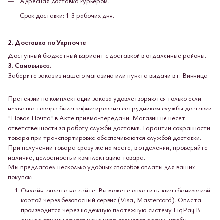
Адресная доставка курьером.
Срок доставки: 1-3 рабочих дня.
2. Доставка по Укрпочте
Доступный бюджетный вариант с доставкой в ​​отдаленные районы.
3. Самовывоз.
Заберите заказ из нашего магазина или пункта выдачи в г. Винница
Претензии по комплектации заказа удовлетворяются только если
нехватка товара была зафиксирована сотрудником службы доставки
"Новая Почта" в Акте приема-передачи. Магазин не несет
ответственности за работу службы доставки. Гарантии сохранности
товара при транспортировке обеспечиваются службой доставки.
При получении товара сразу же на месте, в отделении, проверяйте
наличие, целостность и комплектацию товара.
Мы предлагаем несколько удобных способов оплаты для ваших
покупок:
Онлайн-оплата на сайте: Вы можете оплатить заказ банковской
картой через безопасный сервис (Visa, Mastercard). Оплата
производится через надежную платежную систему LiqPay.В
случае отмены заказа менеджер свяжется с вами, чтобы