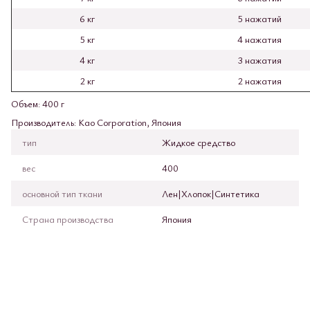
6 кг
5 нажатий
5 кг
4 нажатия
4 кг
3 нажатия
2 кг
2 нажатия
Объем: 400 г
Производитель: Kao Corporation, Япония
тип
Жидкое средство
вес
400
основной тип ткани
Лен|Хлопок|Синтетика
Страна производства
Япония