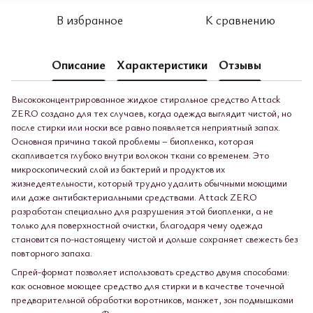
В избранное
К сравнению
Описание
Характеристики
Отзывы
Высококонцентрированное жидкое стиральное средство Attack
ZERO создано для тех случаев, когда одежда выглядит чистой, но
после стирки или носки все равно появляется неприятный запах.
Основная причина такой проблемы – биопленка, которая
скапливается глубоко внутри волокон ткани со временем. Это
микроскопический слой из бактерий и продуктов их
жизнедеятельности, который трудно удалить обычными моющими
или даже антибактериальными средствами. Attack ZERO
разработан специально для разрушения этой биопленки, а не
только для поверхностной очистки, благодаря чему одежда
становится по-настоящему чистой и дольше сохраняет свежесть без
повторного запаха.
Спрей-формат позволяет использовать средство двумя способами:
как основное моющее средство для стирки и в качестве точечной
предварительной обработки воротников, манжет, зон подмышками