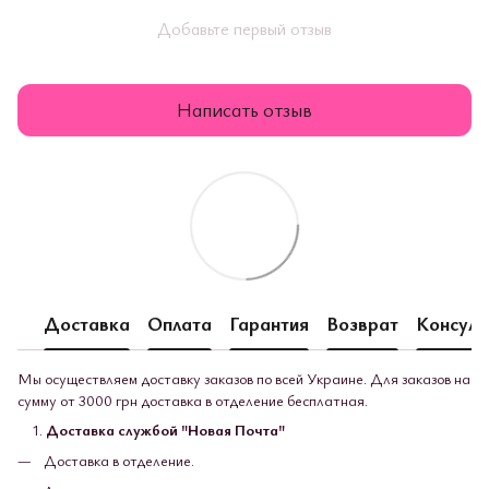
Добавьте первый отзыв
Написать отзыв
Доставка
Оплата
Гарантия
Возврат
Консуль
Мы осуществляем доставку заказов по всей Украине. Для заказов на
сумму от 3000 грн доставка в отделение бесплатная.
Доставка службой "Новая Почта"
Доставка в отделение.