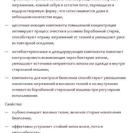
загрязнения, кожный себум и остатки пота, переводя их в
водорастворимую форму, что легко смывается даже в
небольшом количестве воды;
щелочные моющие компоненты повышенной концентрации
активируют процесс очистки в условиях барабанной стирки,
способствуют отрыву загрязнений от тканей и уменьшают риск
их повторной оседания;
антибактериальные и дезодорирующие компоненты помогают
контролировать возникающие через бактерии запахи,
уменьшают источники неприятного запаха на одежде и внутри
стиральной машины;
компоненты для контроля биопленки способствуют уменьшению
накопления загрязнений в волокнах тканей и на внутренних
элементах барабанной стиральной машины при регулярном
использовании.
Свойства:
глубоко очищает волокна ткани, включая старые накопления
биопленки;
эффективно устраняет стойкий запах влаги, пота и
«волшебности»;