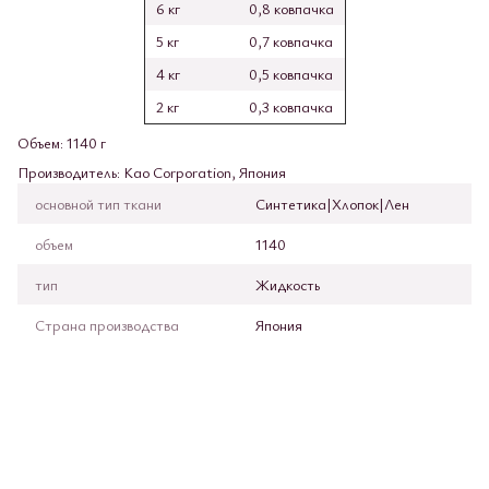
6 кг
0,8 ковпачка
5 кг
0,7 ковпачка
4 кг
0,5 ковпачка
2 кг
0,3 ковпачка
Объем: 1140 г
Производитель: Kao Corporation, Япония
основной тип ткани
Синтетика|Хлопок|Лен
объем
1140
тип
Жидкость
Страна производства
Япония