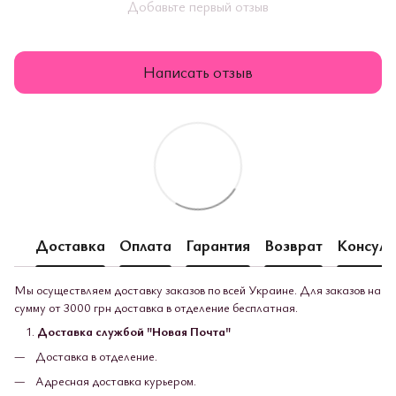
Добавьте первый отзыв
Написать отзыв
Доставка
Оплата
Гарантия
Возврат
Консуль
Мы осуществляем доставку заказов по всей Украине. Для заказов на
сумму от 3000 грн доставка в отделение бесплатная.
Доставка службой "Новая Почта"
Доставка в отделение.
Адресная доставка курьером.