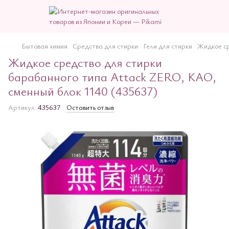
Бытовая химия
Средства для стирки
Гели для стирки
Жидкое ср
Жидкое средство для стирки
барабанного типа Attack ZERO, КАО,
сменный блок 1140 (435637)
Артикул:
435637
Оставить отзыв