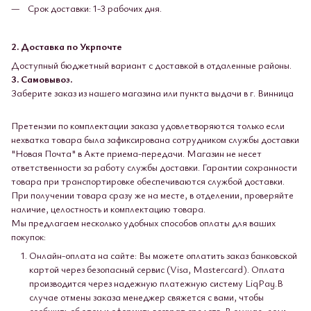
Срок доставки: 1-3 рабочих дня.
2. Доставка по Укрпочте
Доступный бюджетный вариант с доставкой в ​​отдаленные районы.
3. Самовывоз.
Заберите заказ из нашего магазина или пункта выдачи в г. Винница
Претензии по комплектации заказа удовлетворяются только если
нехватка товара была зафиксирована сотрудником службы доставки
"Новая Почта" в Акте приема-передачи. Магазин не несет
ответственности за работу службы доставки. Гарантии сохранности
товара при транспортировке обеспечиваются службой доставки.
При получении товара сразу же на месте, в отделении, проверяйте
наличие, целостность и комплектацию товара.
Мы предлагаем несколько удобных способов оплаты для ваших
покупок:
Онлайн-оплата на сайте: Вы можете оплатить заказ банковской
картой через безопасный сервис (Visa, Mastercard). Оплата
производится через надежную платежную систему LiqPay.В
случае отмены заказа менеджер свяжется с вами, чтобы
сообщить об этом и оформить возврат средств. В случае, если