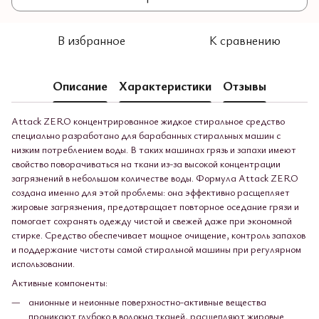
В избранное
К сравнению
Описание
Характеристики
Отзывы
Attack ZERO концентрированное жидкое стиральное средство
специально разработано для барабанных стиральных машин с
низким потреблением воды. В таких машинах грязь и запахи имеют
свойство поворачиваться на ткани из-за высокой концентрации
загрязнений в небольшом количестве воды. Формула Attack ZERO
создана именно для этой проблемы: она эффективно расщепляет
жировые загрязнения, предотвращает повторное оседание грязи и
помогает сохранять одежду чистой и свежей даже при экономной
стирке. Средство обеспечивает мощное очищение, контроль запахов
и поддержание чистоты самой стиральной машины при регулярном
использовании.
Активные компоненты:
анионные и неионные поверхностно-активные вещества
проникают глубоко в волокна тканей, расщепляют жировые