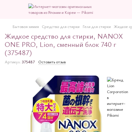
Бытовая химия
Средства для стирки
Гели для стирки
Жидкое ср
Жидкое средство для стирки, NANOX
ONE PRO, Lion, сменный блок 740 г
(375487)
Артикул:
375487
Оставить отзыв