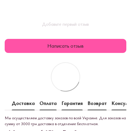
Добавьте первый отзыв
Написать отзыв
Доставка
Оплата
Гарантия
Возврат
Консуль
Мы осуществляем доставку заказов по всей Украине. Для заказов на
сумму от 3000 грн доставка в отделение бесплатная.