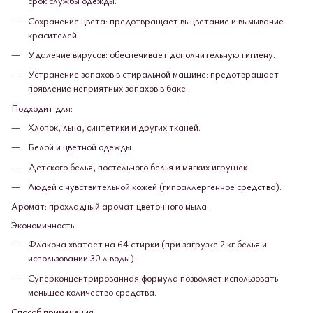
срок службы одежды.
Сохранение цвета: предотвращает выцветание и вымывание
красителей.
Удаление вирусов: обеспечивает дополнительную гигиену.
Устранение запахов в стиральной машине: предотвращает
появление неприятных запахов в баке.
Подходит для:
Хлопок, льна, синтетики и других тканей.
Белой и цветной одежды.
Детского белья, постельного белья и мягких игрушек.
Людей с чувствительной кожей (гипоаллергенное средство).
Аромат: прохладный аромат цветочного мыла.
Экономичность:
Флакона хватает на 64 стирки (при загрузке 2 кг белья и
использовании 30 л воды).
Суперконцентрированная формула позволяет использовать
меньшее количество средства.
Способ применения: