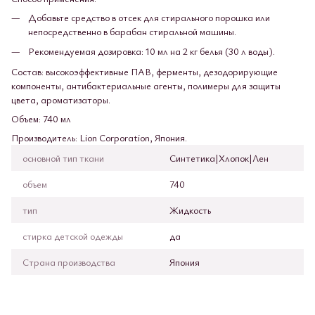
Добавьте средство в отсек для стирального порошка или
непосредственно в барабан стиральной машины.
Рекомендуемая дозировка: 10 мл на 2 кг белья (30 л воды).
Состав: высокоэффективные ПАВ, ферменты, дезодорирующие
компоненты, антибактериальные агенты, полимеры для защиты
цвета, ароматизаторы.
Объем: 740 мл
Производитель: Lion Corporation, Япония.
основной тип ткани
Синтетика|Хлопок|Лен
объем
740
тип
Жидкость
стирка детской одежды
да
Страна производства
Япония