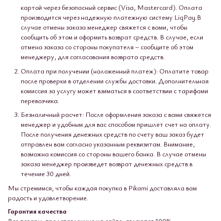
картой через безопасный сервис (Visa, Mastercard). Оплата
производится через надежную платежную систему LiqPay.В
случае отмены заказа менеджер свяжется с вами, чтобы
сообщить об этом и оформить возврат средств. В случае, если
отмена заказа со стороны покупателя – сообщите об этом
менеджеру, для согласования возврата средств.
Оплата при получении (наложенный платеж): Оплатите товар
после проверки в отделении службы доставки. Дополнительная
комиссия за услугу может взиматься в соответствии с тарифами
перевозчика.
Безналичный расчет: После оформления заказа с вами свяжется
менеджер и удобным для вас способом пришлет счет на оплату.
После получения денежных средств по счету ваш заказ будет
отправлен вам согласно указанным реквизитам. Внимание,
возможна комиссия со стороны вашего банка. В случае отмены
заказа менеджер произведет возврат денежных средств в
течение 30 дней.
Мы стремимся, чтобы каждая покупка в Pikami доставляла вам
радость и удовлетворение.
Гарантия качества
Все товары, представленные на сайте, являются 100%