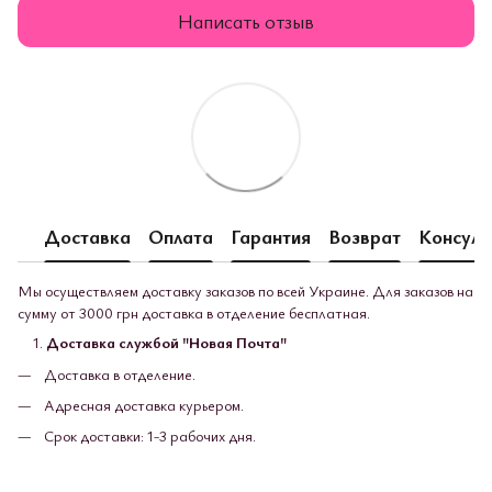
Написать отзыв
Доставка
Оплата
Гарантия
Возврат
Консуль
Мы осуществляем доставку заказов по всей Украине. Для заказов на
сумму от 3000 грн доставка в отделение бесплатная.
Доставка службой "Новая Почта"
Доставка в отделение.
Адресная доставка курьером.
Срок доставки: 1-3 рабочих дня.