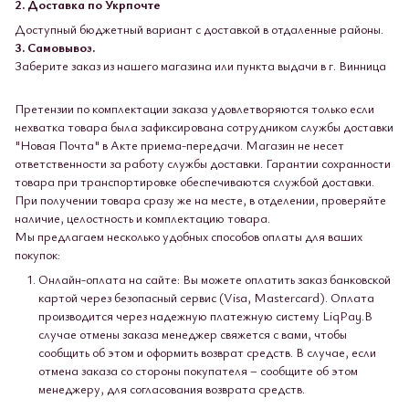
2. Доставка по Укрпочте
Доступный бюджетный вариант с доставкой в ​​отдаленные районы.
3. Самовывоз.
Заберите заказ из нашего магазина или пункта выдачи в г. Винница
Претензии по комплектации заказа удовлетворяются только если
нехватка товара была зафиксирована сотрудником службы доставки
"Новая Почта" в Акте приема-передачи. Магазин не несет
ответственности за работу службы доставки. Гарантии сохранности
товара при транспортировке обеспечиваются службой доставки.
При получении товара сразу же на месте, в отделении, проверяйте
наличие, целостность и комплектацию товара.
Мы предлагаем несколько удобных способов оплаты для ваших
покупок:
Онлайн-оплата на сайте: Вы можете оплатить заказ банковской
картой через безопасный сервис (Visa, Mastercard). Оплата
производится через надежную платежную систему LiqPay.В
случае отмены заказа менеджер свяжется с вами, чтобы
сообщить об этом и оформить возврат средств. В случае, если
отмена заказа со стороны покупателя – сообщите об этом
менеджеру, для согласования возврата средств.