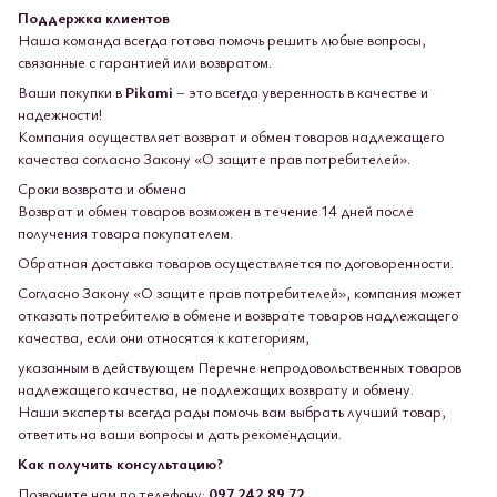
Поддержка клиентов
Наша команда всегда готова помочь решить любые вопросы,
связанные с гарантией или возвратом.
Ваши покупки в
Pikami
– это всегда уверенность в качестве и
надежности!
Компания осуществляет возврат и обмен товаров надлежащего
качества согласно Закону «О защите прав потребителей».
Сроки возврата и обмена
Возврат и обмен товаров возможен в течение 14 дней после
получения товара покупателем.
Обратная доставка товаров осуществляется по договоренности.
Согласно Закону «О защите прав потребителей», компания может
отказать потребителю в обмене и возврате товаров надлежащего
качества, если они относятся к категориям,
указанным в действующем Перечне непродовольственных товаров
надлежащего качества, не подлежащих возврату и обмену.
Наши эксперты всегда рады помочь вам выбрать лучший товар,
ответить на ваши вопросы и дать рекомендации.
Как получить консультацию?
Позвоните нам по телефону:
097 242 89 72.