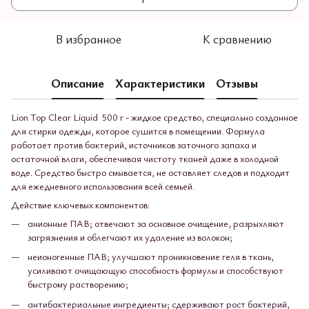
В избранное
К сравнению
Описание
Характеристики
Отзывы
Lion Top Clear Liquid 500 г - жидкое средство, специально созданное
для стирки одежды, которое сушится в помещении. Формула
работает против бактерий, источников заточного запаха и
остаточной влаги, обеспечивая чистоту тканей даже в холодной
воде. Средство быстро смывается, не оставляет следов и подходит
для ежедневного использования всей семьей.
Действие ключевых компонентов:
анионные ПАВ; отвечают за основное очищение, разрыхляют
загрязнения и облегчают их удаление из волокон;
неионогенные ПАВ; улучшают проникновение геля в ткань,
усиливают очищающую способность формулы и способствуют
быстрому растворению;
антибактериальные ингредиенты; сдерживают рост бактерий,