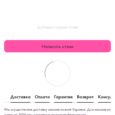
Добавьте первый отзыв
Написать отзыв
Доставка
Оплата
Гарантия
Возврат
Консуль
Мы осуществляем доставку заказов по всей Украине. Для заказов на
сумму от 3000 грн доставка в отделение бесплатная.