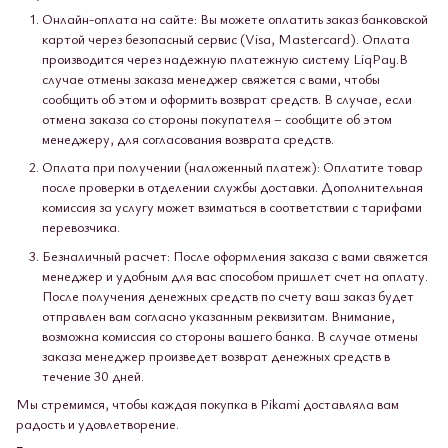
Онлайн-оплата на сайте: Вы можете оплатить заказ банковской
картой через безопасный сервис (Visa, Mastercard). Оплата
производится через надежную платежную систему LiqPay.В
случае отмены заказа менеджер свяжется с вами, чтобы
сообщить об этом и оформить возврат средств. В случае, если
отмена заказа со стороны покупателя – сообщите об этом
менеджеру, для согласования возврата средств.
Оплата при получении (наложенный платеж): Оплатите товар
после проверки в отделении службы доставки. Дополнительная
комиссия за услугу может взиматься в соответствии с тарифами
перевозчика.
Безналичный расчет: После оформления заказа с вами свяжется
менеджер и удобным для вас способом пришлет счет на оплату.
После получения денежных средств по счету ваш заказ будет
отправлен вам согласно указанным реквизитам. Внимание,
возможна комиссия со стороны вашего банка. В случае отмены
заказа менеджер произведет возврат денежных средств в
течение 30 дней.
Мы стремимся, чтобы каждая покупка в Pikami доставляла вам
радость и удовлетворение.