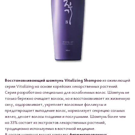
Восстанавливающий шампунь Vitalizing Shampoo
из оживляющей
серии Vitalizing на основе корейских лекарственных растений.
Серия разработана специально для ослабленных волос. Шампунь не
только бережно очищает волосы, но и восстанавливает их жизненную
силу, оздоравливает, укрепляет волосяные фолликулы и
предотвращает выпадение волос, нормализует секрецию сальных
желез, делает волосы гладкими и послушными. Шампунь более чем
на 33% состоит из экстрактов лекарственных растений,
традиционно используемых в восточной медицине.
В состав шампуня входит комплекс
ферментированных