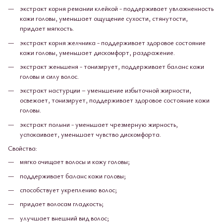
экстракт корня ремании клейкой - поддерживает увлажненность
кожи головы, уменьшает ощущение сухости, стянутости,
придает мягкость.
экстракт корня желчника - поддерживает здоровое состояние
кожи головы, уменьшает дискомфорт, раздражение.
экстракт женьшеня - тонизирует, поддерживает баланс кожи
головы и силу волос.
экстракт настурции – уменьшение избыточной жирности,
освежает, тонизирует, поддерживает здоровое состояние кожи
головы.
экстракт полыни - уменьшает чрезмерную жирность,
успокаивает, уменьшает чувство дискомфорта.
Свойства:
мягко очищает волосы и кожу головы;
поддерживает баланс кожи головы;
способствует укреплению волос;
придает волосам гладкость;
улучшает внешний вид волос;