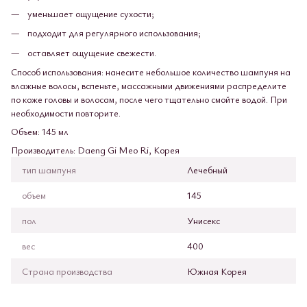
уменьшает ощущение сухости;
подходит для регулярного использования;
оставляет ощущение свежести.
Способ использования: нанесите небольшое количество шампуня на
влажные волосы, вспеньте, массажными движениями распределите
по коже головы и волосам, после чего тщательно смойте водой. При
необходимости повторите.
Объем: 145 мл
Производитель: Daeng Gi Meo Ri, Корея
тип шампуня
Лечебный
объем
145
пол
Унисекс
вес
400
Страна производства
Южная Корея