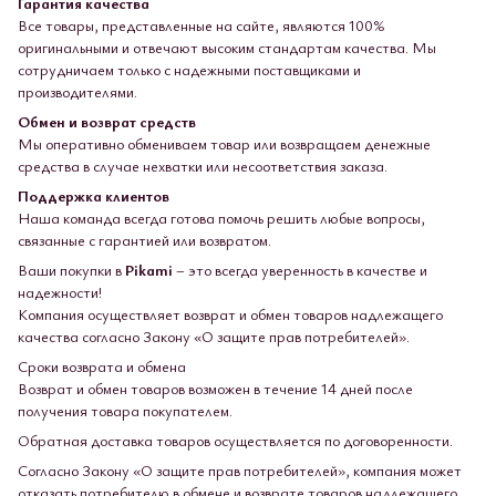
Гарантия качества
Все товары, представленные на сайте, являются 100%
оригинальными и отвечают высоким стандартам качества. Мы
сотрудничаем только с надежными поставщиками и
производителями.
Обмен и возврат средств
Мы оперативно обмениваем товар или возвращаем денежные
средства в случае нехватки или несоответствия заказа.
Поддержка клиентов
Наша команда всегда готова помочь решить любые вопросы,
связанные с гарантией или возвратом.
Ваши покупки в
Pikami
– это всегда уверенность в качестве и
надежности!
Компания осуществляет возврат и обмен товаров надлежащего
качества согласно Закону «О защите прав потребителей».
Сроки возврата и обмена
Возврат и обмен товаров возможен в течение 14 дней после
получения товара покупателем.
Обратная доставка товаров осуществляется по договоренности.
Согласно Закону «О защите прав потребителей», компания может
отказать потребителю в обмене и возврате товаров надлежащего