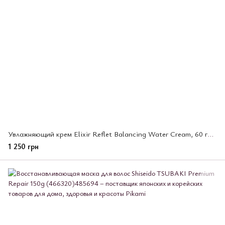
Увлажняющий крем Elixir Reflet Balancing Water Cream, 60 гр (998622)
1 250 грн