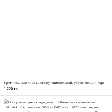
Крем-гель для лица многофункциональный, увлажняющий Aqualabel Shiseido, 111 г (221539)
1 220 грн