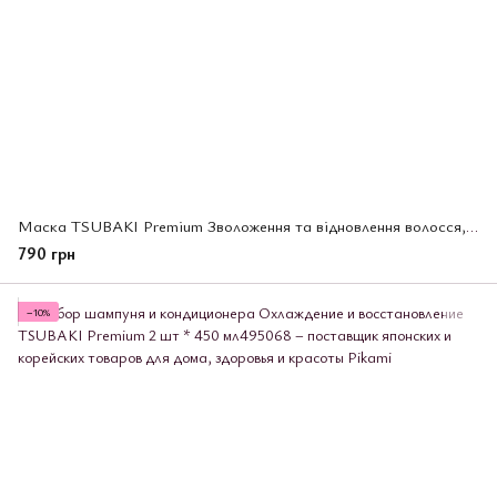
Маска TSUBAKI Premium Зволоження та відновлення волосся, 160 г (485366)
790 грн
−10%