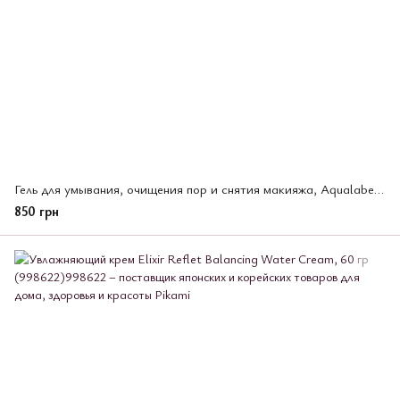
Гель для умывания, очищения пор и снятия макияжа, Aqualabel Shiseido, 130 г (212636)
850 грн