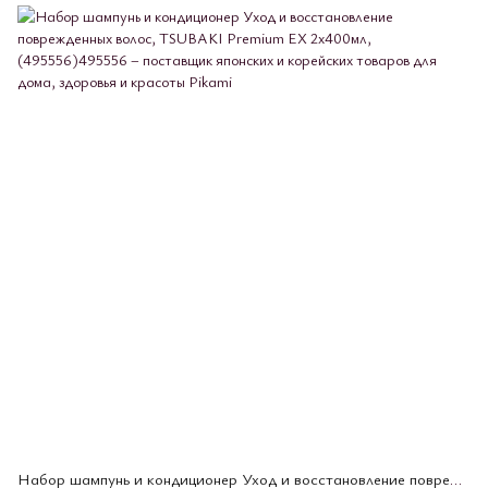
Набор шампунь и кондиционер Уход и восстановление поврежденных волос, TSUBAKI Premium ЕХ 2х400мл, (495556)