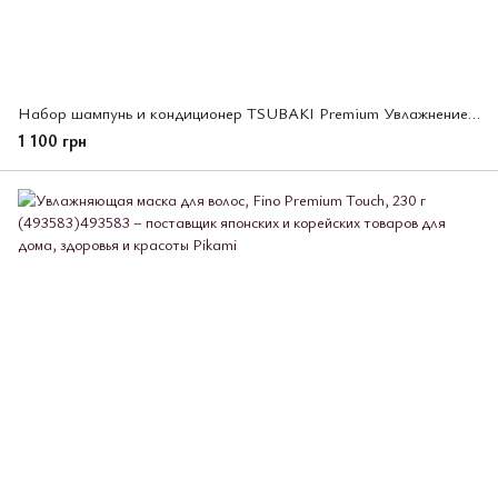
Набор шампунь и кондиционер TSUBAKI Premium Увлажнение и восстановление волос, 2 шт х 300 мл (494900)
1 100 грн