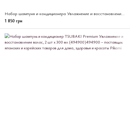
Набор шампуня и кондиционера Увлажнение и восстановление TSUBAKI Premium 2 шт *450 мл (495532)
1 850 грн