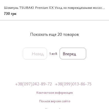
Шампунь TSUBAKI Premium EX Уход за поврежденными волосами и восстановление, 300 мл
730 грн
Показать еще 20 товаров
Назад
Вперед
1
из 8
+38(097)242-89-72
+38(099)013-86-75
Контактная информация
Полная версия сайта