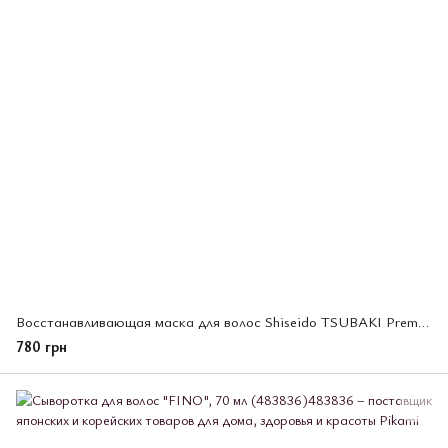
Восстанавливающая маска для волос Shiseido TSUBAKI Premium Repair 150g (466320)
780 грн