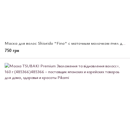
Маска для волос Shiseido "Fino" с маточным молочком пчел для сухих волос 230 г (837144)
750 грн