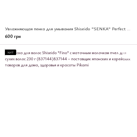
Увлажняющая пенка для умывания Shiseido "SENKA" Perfect Whip 120 гр. (444915)
600 грн
ХИТ