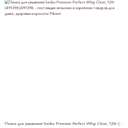
Пенка для умывания Senka Premium Perfect Whip Clear, 120г (491398)