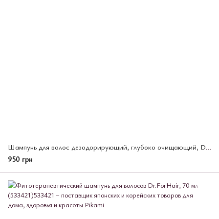
Шампунь для волос дезодорирующий, глубоко очищающий, DeOu, Rohto, 400 мл (148783)
950 грн