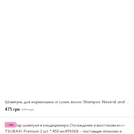
Шампунь для нормальных и сухих волос Shampoo Neutral and Dry Scale Type 500мл (06980)
475 грн
594 грн
−10%