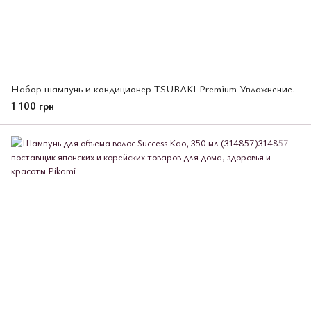
Набор шампунь и кондиционер TSUBAKI Premium Увлажнение и восстановление волос, 2 шт х 300 мл (494900)
1 100 грн