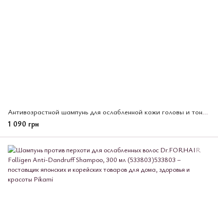
Антивозрастной шампунь для ослабленной кожи головы и тонких волос Dr.FORHAIR Shampo, 500 мл (502960)
1 090 грн