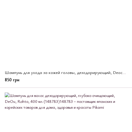
Шампунь для ухода за кожей головы, дезодорирующий, Deoco, Rohto, 450 мл (193943)
850 грн