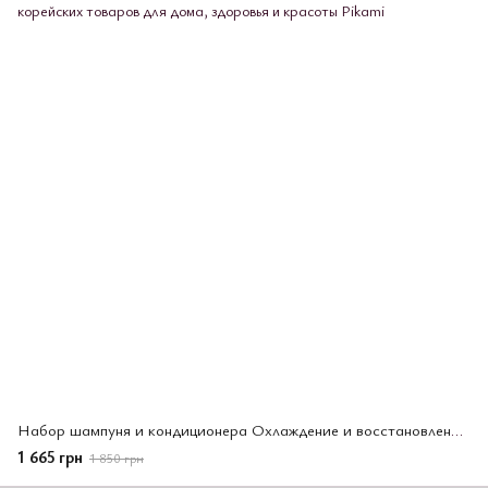
Набор шампуня и кондиционера Охлаждение и восстановление TSUBAKI Premium 2 шт * 450 мл
1 665 грн
1 850 грн