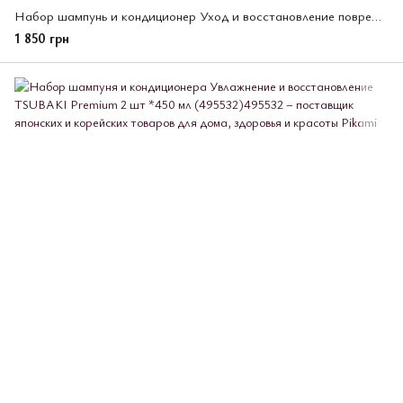
Набор шампунь и кондиционер Уход и восстановление поврежденных волос, TSUBAKI Premium ЕХ 2х400мл, (495556)
1 850 грн