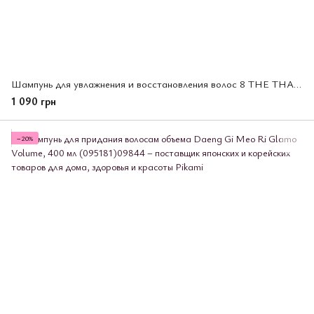
Шампунь для увлажнения и восстановления волос 8 THE THALASSO, 475 мл (568833)
1 090 грн
−20%