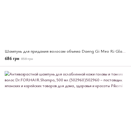
Шампунь для придания волосам объема Daeng Gi Meo Ri Glamo Volume, 400 мл (095181)
686 грн
858 грн