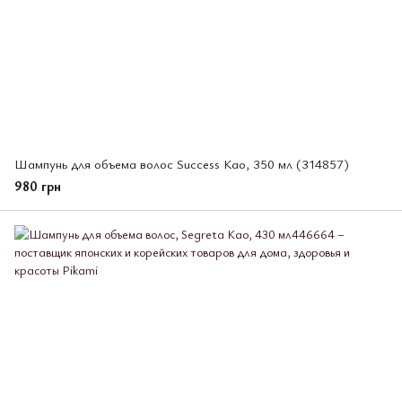
Шампунь для объема волос Success Као, 350 мл (314857)
980 грн