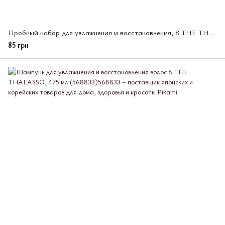
Пробный набор для увлажнения и восстановления, 8 THE THALASSO 10 мл + 10 мл (568871)
85 грн