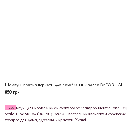
Шампунь против перхоти для ослабленных волос Dr.FORHAIR Folligen Anti-Dandruff Shampoo, 300 мл (533803)
850 грн
−20%