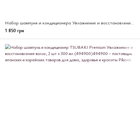
Набор шампуня и кондиционера Увлажнение и восстановление TSUBAKI Premium 2 шт *450 мл (495532)
1 850 грн