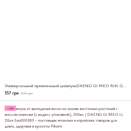
Универсальный премиальный шампуньDAENG GI MEO RIKi Golg Premium shampoo, 250 мл (000406)
557 грн
696 грн
−20%